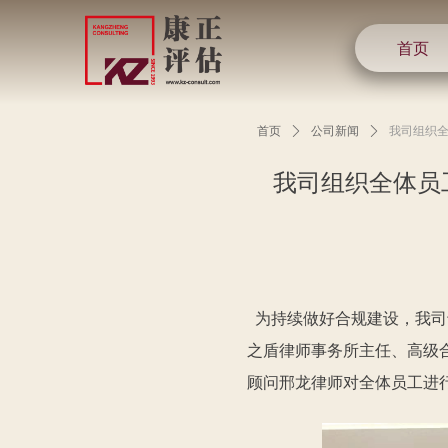
首页
首页
ꄲ
公司新闻
ꄲ
我司组织
我司组织全体员
为持续做好合规建设，我司于
之盾律师事务所主任、高级
顾问邢龙律师对全体员工进