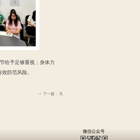
节给予足够重视；身体力
有效防范风险。
下一篇：
无
ꁹ
微信公众号