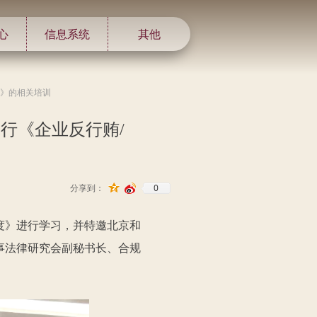
心
信息系统
其他
理》的相关培训
行《企业反行贿/
0
分享到：
制度》进行学习，并特邀北京和
事法律研究会副秘书长、合规