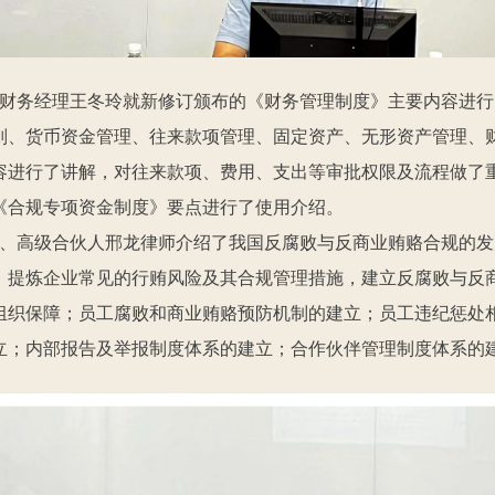
财务经理王冬玲就新修订颁布的《财务管理制度》主要内容进行
则、货币资金管理、往来款项管理、固定资产、无形资产管理、
容进行了讲解，对往来款项、费用、支出等审批权限及流程做了
《合规专项资金制度》要点进行了使用介绍。
、高级合伙人邢龙律师介绍了我国反腐败与反商业贿赂合规的发
，提炼企业常见的行贿风险及其合规管理措施，建立反腐败与反
组织保障；员工腐败和商业贿赂预防机制的建立；员工违纪惩处
立；内部报告及举报制度体系的建立；合作伙伴管理制度体系的