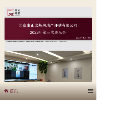
首页
끀
낀
下一篇：
无