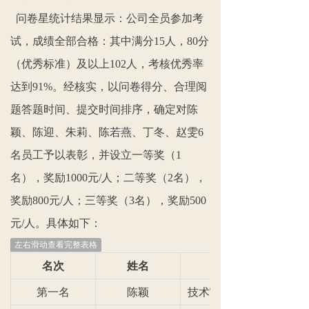
问卷星统计结果显示：公司全员参加考
试，成绩全部合格：其中满分15人，80分
（优秀标准）及以上102人，考核优秀率
达到91%。经核实，以问卷得分、合理阅
题答题时间、提交时间排序，确定对陈
颖、陈迎、朱莉、陈若燕、丁冬、赵雯6
名员工予以表彰，并设立一等奖（1
名），奖励1000元/人；二等奖（2名），
奖励800元/人；三等奖（3名），奖励500
元/人。具体如下：
左右滑动查看完整表格
名次
姓名
第一名
陈颖
技术审核部