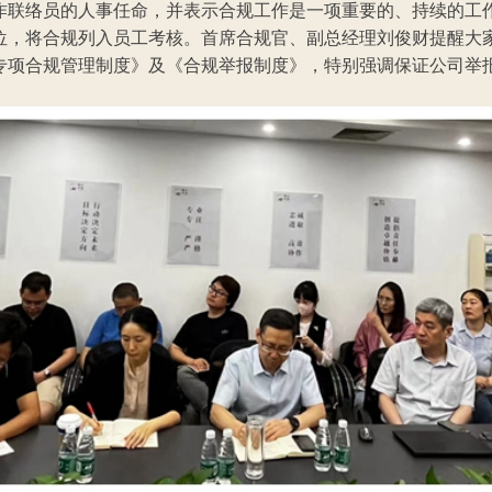
作联络员的人事任命，并表示合规工作是一项重要的、持续的工
位，将合规列入员工考核。首席合规官、副总经理刘俊财提醒大
专项合规管理制度》及《合规举报制度》，特别强调保证公司举