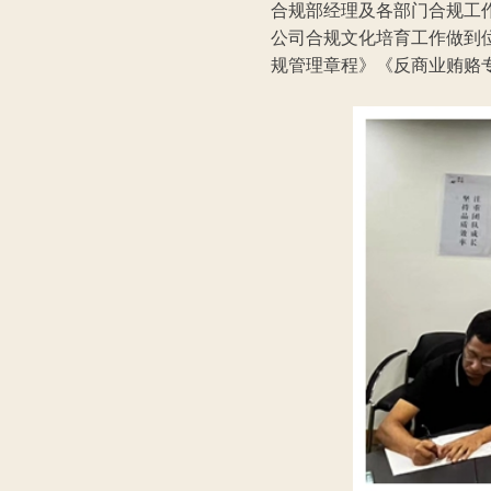
合规部经理及各部门合规工
公司合规文化培育工作做到
规管理章程》《反商业贿赂