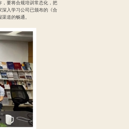
作，要将合规培训常态化，把
家深入学习公司已颁布的《合
报渠道的畅通。