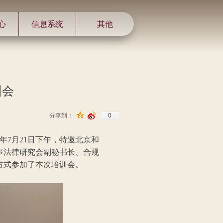
心
信息系统
其他
训会
0
分享到：
年7月21日下午，特邀北京和
事法律研究会副秘书长、合规
方式参加了本次培训会。