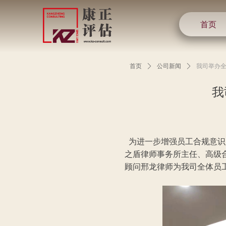
首页
首页
ꄲ
公司新闻
ꄲ
我司举办
我
为进一步增强员工合规意识，
之盾律师事务所主任、高级
顾问邢龙律师为我司全体员