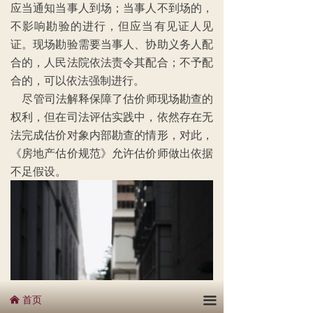
应当通知当事人到场；当事人不到场的，
不影响勘验的进行，但应当有见证人见
证。现场勘验需要当事人、协助义务人配
合的，人民法院依法责令其配合；不予配
合的，可以依法强制进行。
尽管司法解释保障了估价师现场勘查的
权利，但在司法评估实践中，依然存在无
法完成估价对象内部勘查的情形，对此，
《房地产估价规范》允许估价师做出依据
不足假设。
首页
끀
낀