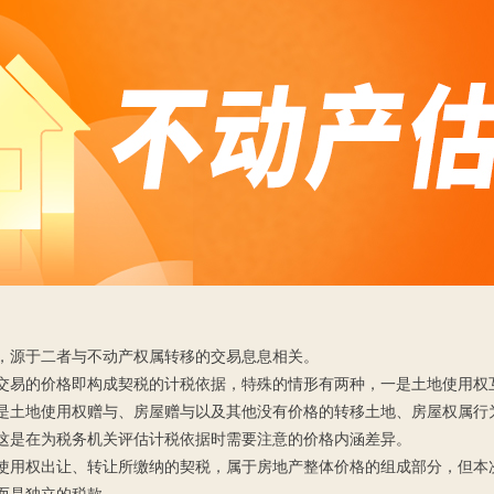
，源于二者与不动产权属转移的交易息息相关。
交易的价格即构成契税的计税依据，特殊的情形有两种，一是土地使用权
是土地使用权赠与、房屋赠与以及其他没有价格的转移土地、房屋权属行
这是在为税务机关评估计税依据时需要注意的价格内涵差异。
使用权出让、转让所缴纳的契税，属于房地产整体价格的组成部分，但本