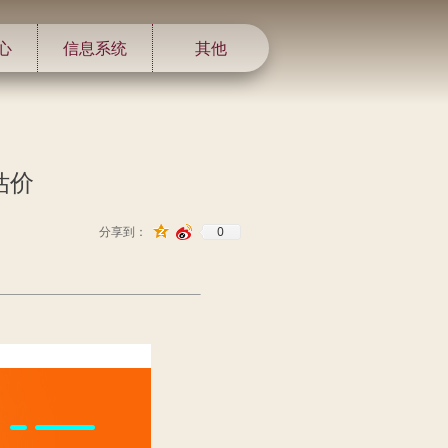
心
信息系统
其他
估价
0
分享到：