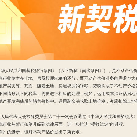
行《中华人民共和国契税暂行条例》（以下简称《契税条例》），是不动产估
税征收发生在土地、房屋权属转移的环节，而不动产估价业务的需求也大
地产买卖等。其次，随着土地、房屋权属的转移，契税构成了不动产价格
不同情形及不同税率，需要进行相应的处理，例如，运用成本法评估房地
地产开发完成后的销售价格中。运用剩余法求取土地价格，亦应扣除土地
届全国人民代表大会常务委员会第二十一次会议通过《中华人民共和国契税法
着契税征收从暂行条例升级到法律层面，进一步推进 “税收法定”的进程。
例》的进步，也对不动产估价提出了新要求。