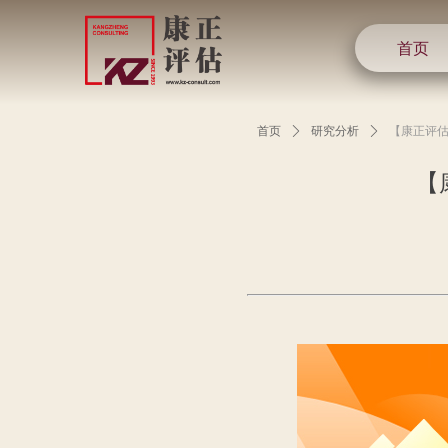
首页
首页
ꄲ
研究分析
ꄲ
【康正评估
【