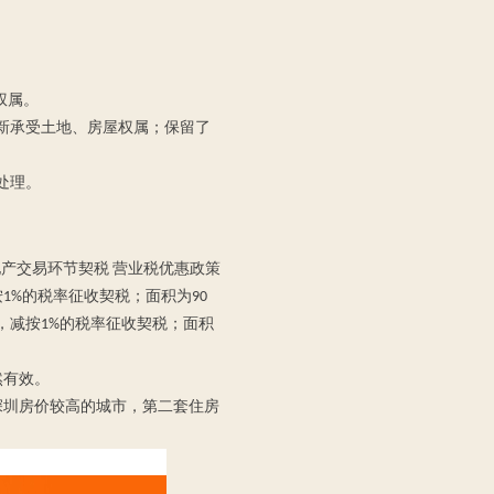
权属。
新承受土地、房屋权属；保留了
处理。
产交易环节契税 营业税优惠政策
按1%的税率征收契税；面积为90
，减按1%的税率征收契税；面积
然有效。
、深圳房价较高的城市，第二套住房