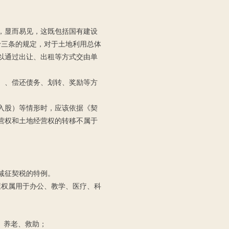
，显而易见，这既包括国有建设
十三条的规定，对于土地利用总体
以通过出让、出租等方式交由单
）、偿还债务、划转、奖励等方
入股）等情形时，应该依据《契
营权和土地经营权的转移不属于
减征契税的特例。
权属用于办公、教学、医疗、科
、养老、救助；