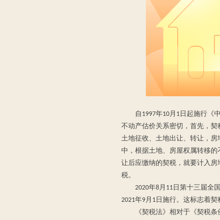
自1997年10月1日起施
不动产估价关系密切，首先，契
土地征收、土地出让、转让，房
中，根据土地、房屋权属转移的
让后应缴纳的契税，就要计入房
税。
2020年8月11日第十三
2021年9月1日施行。这标志
《契税法》相对于《契税条