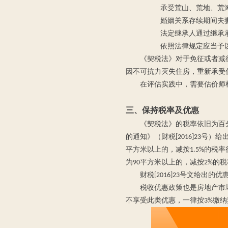
承受荒山、荒地、荒
婚姻关系存续期间夫
法定继承人通过继承
依照法律规定应当予
《契税法》对于免征或者减
因不可抗力灭失住房，重新承受
在评估实践中，需要估价师
三、
保持
税率及优惠
《契税法》的税率依旧为百
的通知》（财税[2016]23号
平方米以上的，减按1.5%的税
为90平方米以上的，减按2%的
财税[2016]23号文给
税收优惠政策也是房地产市场
不享受此类优惠，一律按3%缴纳