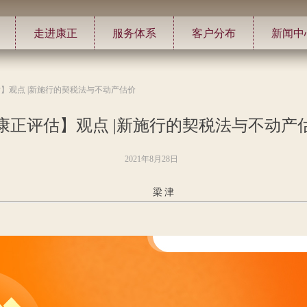
走进康正
服务体系
客户分布
新闻中
】观点 |新施行的契税法与不动产估价
康正评估】观点 |新施行的契税法与不动产
2021年8月28日
梁
津