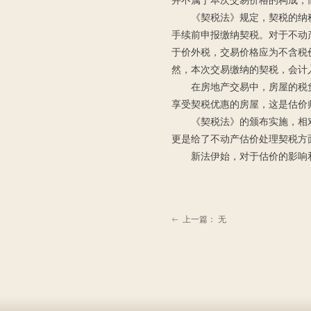
并不属于本次交易价格的构成，
《契税法》规定，契税的纳
手续前申报缴纳契税。对于不动
于价外税，交易价格应为不含税
然，本次交易缴纳的契税，会计
在房地产交易中，房屋的税负
享受契税优惠的房屋，这是估价
《契税法》的颁布实施，相
更是给了不动产估价处理契税方
新法伊始，对于估价的影响
上一篇：
无
ꂃ