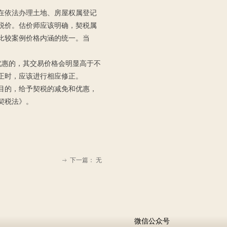
在依法办理土地、房屋权属登记
税价。估价师应该明确，契税属
比较案例价格内涵的统一。当
税优惠的，其交易价格会明显高于不
正时，应该进行相应修正。
目的，给予契税的减免和优惠，
契税法》。
下一篇：
无
ꁹ
微信公众号