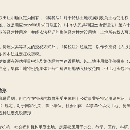
权出让明确限定为国有，《契税法》对于转移土地权属则改为土地使用权
，这是顺应2019年8月26日修正的《中华人民共和国土地管理法》第六
业等经营性用途，并经依法登记的集体经营性建设用地，土地所有权人可
，房屋买卖等常见的交易方式外，《契税法》还规定，以作价投资（入股
依照本法规定征收契税。
估价师在评估项目中涉及集体经营性建设用地、以土地使用权作价投资（
注意，集体土地特别是集体经营性建设用地纳入征收范围，但土地承包经
情形
税是通则，但也存在特殊的权属承受主体用于公益事业等特定用途免征、
规定，对于国家机关、事业单位、社会团体、军事单位承受土地、房屋
五种法定免税情形：
疗机构、社会福利机构承受土地、房屋权属用于办公、教学、医疗、科研