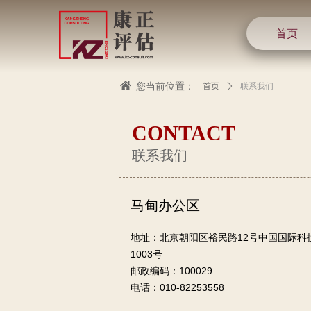
首页
您当前位置：
首页
ꄲ
联系我们
CONTACT
联系我们
马甸办公区
地址：北京朝阳区裕民路12号中国国际科技
1003号
邮政编码：100029
电话：010-82253558